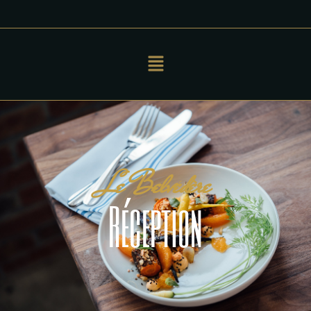
Le Belvédère
Réception