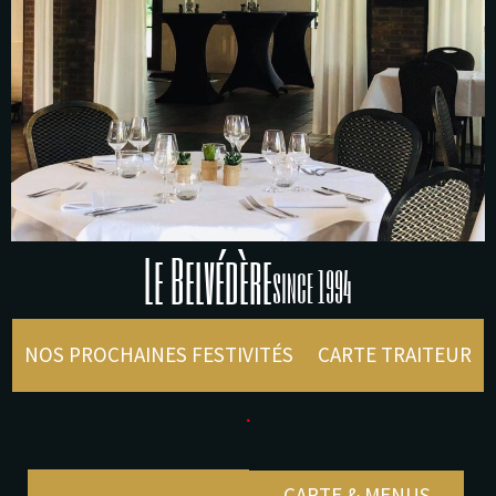
Le Belvédère
since 1994
NOS PROCHAINES FESTIVITÉS
CARTE TRAITEUR
.
CARTE & MENUS