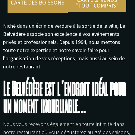
CARTE DES BOISSONS
"TOUT COMPRIS"
Niché dans un écrin de verdure à la sortie de la ville, Le
Belvédère associe son excellence à vos évènements
privés et professionnels. Depuis 1994, nous mettons
toute notre expertise et notre savoir-faire pour
l’organisation de vos réceptions, mais aussi au sein de
notre restaurant.
Le Belvédère est l’endroit idéal pour
un moment inoubliable…
Nous vous recevons également en toute intimité dans
notre restaurant où vous dégusterez au gré des saisons,